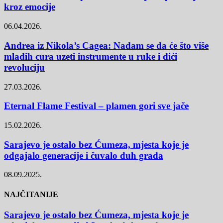
kroz emocije
06.04.2026.
Andrea iz Nikola’s Cagea: Nadam se da će što više
mladih cura uzeti instrumente u ruke i dići
revoluciju
27.03.2026.
Eternal Flame Festival – plamen gori sve jače
15.02.2026.
Sarajevo je ostalo bez Ćumeza, mjesta koje je
odgajalo generacije i čuvalo duh grada
08.09.2025.
NAJČITANIJE
Sarajevo je ostalo bez Ćumeza, mjesta koje je