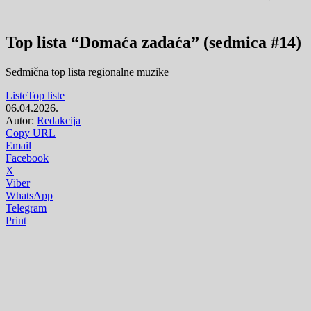
Top lista “Domaća zadaća” (sedmica #14)
Sedmična top lista regionalne muzike
Liste
Top liste
06.04.2026.
Autor:
Redakcija
Copy URL
Email
Facebook
X
Viber
WhatsApp
Telegram
Print