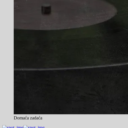
Domaća zadaća