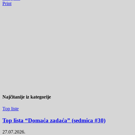
Print
Najčitanije iz kategorije
Top liste
Top lista “Domaća zadaća” (sedmica #30)
27.07.2026.