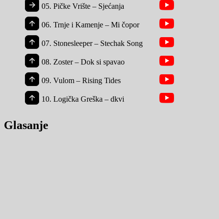
05.
Pičke Vrište – Sjećanja
06.
Trnje i Kamenje – Mi čopor
07.
Stonesleeper – Stechak Song
08.
Zoster – Dok si spavao
09.
Vulom – Rising Tides
10.
Logička Greška – dkvi
Glasanje