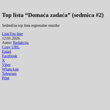
Top lista “Domaća zadaća” (sedmica #2)
Sedmična top lista regionalne muzike
Liste
Top liste
12.01.2026.
Autor:
Redakcija
Copy URL
Email
Facebook
X
Viber
WhatsApp
Telegram
Print