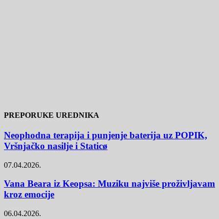
PREPORUKE UREDNIKA
Neophodna terapija i punjenje baterija uz POPIK,
Vršnjačko nasilje i Staticø
07.04.2026.
Vana Beara iz Keopsa: Muziku najviše proživljavam
kroz emocije
06.04.2026.