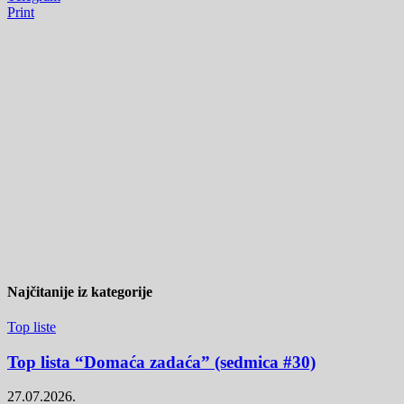
Print
Najčitanije iz kategorije
Top liste
Top lista “Domaća zadaća” (sedmica #30)
27.07.2026.