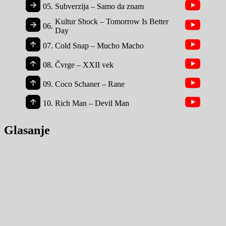
05.
Subverzija – Samo da znam
Kultur Shock – Tomorrow Is Better
06.
Day
07.
Cold Snap – Mucho Macho
08.
Čvrge – XXII vek
09.
Coco Schaner – Rane
10.
Rich Man – Devil Man
Glasanje