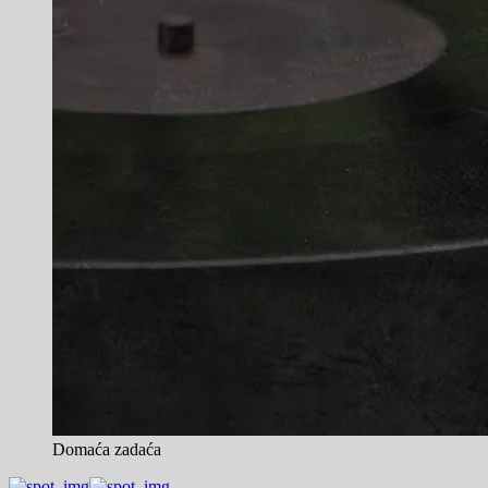
Domaća zadaća