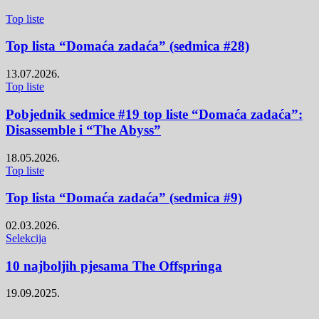
Top liste
Top lista “Domaća zadaća” (sedmica #28)
13.07.2026.
Top liste
Pobjednik sedmice #19 top liste “Domaća zadaća”:
Disassemble i “The Abyss”
18.05.2026.
Top liste
Top lista “Domaća zadaća” (sedmica #9)
02.03.2026.
Selekcija
10 najboljih pjesama The Offspringa
19.09.2025.