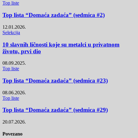
Top liste
Top lista “Domaća zadaća” (sedmica #2)
12.01.2026.
Selekcija
10 slavnih ličnosti koje su metalci u privatnom
životu, prvi dio
08.09.2025.
Top liste
Top lista “Domaća zadaća” (sedmica #23)
08.06.2026.
Top liste
Top lista “Domaća zadaća” (sedmica #29)
20.07.2026.
Povezano