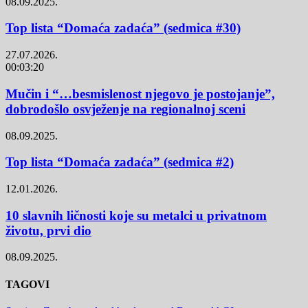
08.09.2025.
Top lista “Domaća zadaća” (sedmica #30)
27.07.2026.
00:03:20
Mučin i “…besmislenost njegovo je postojanje”,
dobrodošlo osvježenje na regionalnoj sceni
08.09.2025.
Top lista “Domaća zadaća” (sedmica #2)
12.01.2026.
10 slavnih ličnosti koje su metalci u privatnom
životu, prvi dio
08.09.2025.
TAGOVI