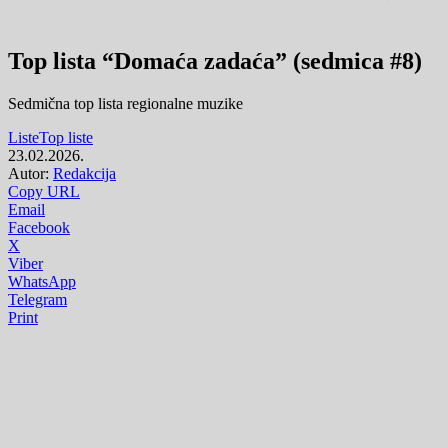
Top lista “Domaća zadaća” (sedmica #8)
Sedmična top lista regionalne muzike
Liste
Top liste
23.02.2026.
Autor:
Redakcija
Copy URL
Email
Facebook
X
Viber
WhatsApp
Telegram
Print