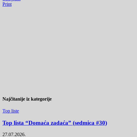
Print
Najčitanije iz kategorije
Top liste
Top lista “Domaća zadaća” (sedmica #30)
27.07.2026.