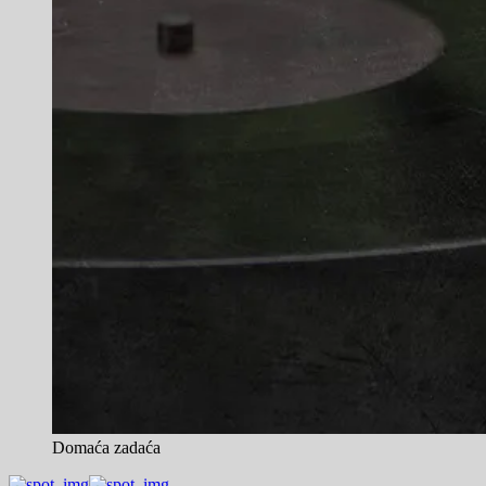
Domaća zadaća